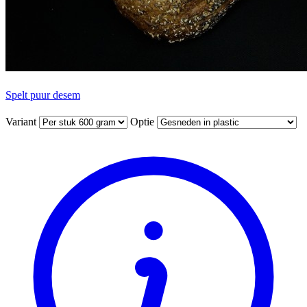
Spelt puur desem
Variant
Optie