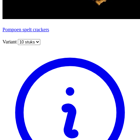
Pompoen spelt crackers
Variant