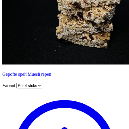
Gepofte spelt Muesli repen
Variant