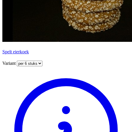
Spelt eierkoek
Variant