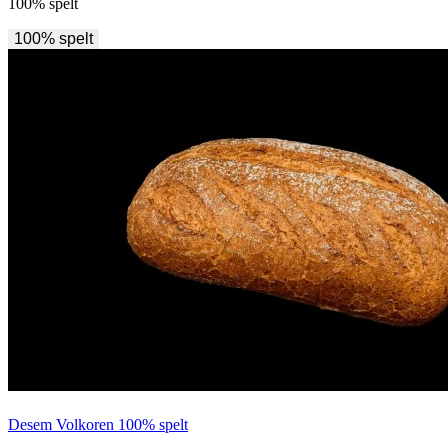
100% spelt
100% spelt
Desem Volkoren 100% spelt