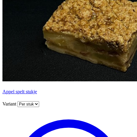
Appel spelt stukje
Variant