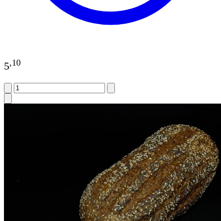
,
10
5