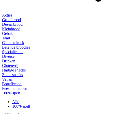
Acties
Grootbrood
Desembrood
Kleinbrood
Gebak
Taart
Cake en koek
Belegde broodjes
Specialiteiten
Diversen
Drinken
Glutenvrij
Hartige snacks
Zoete snacks
Vegan
Borrelbrood
Feestmomenten
100% spelt
Alle
100% spelt