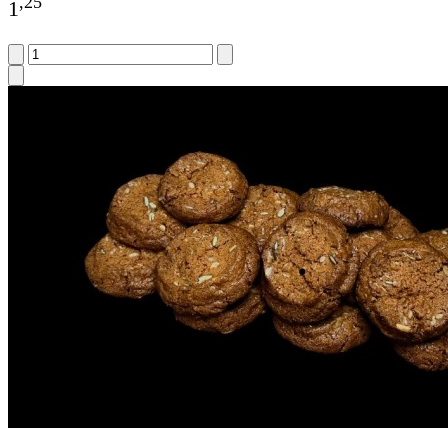
,
25
1