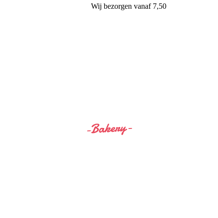
Wij
bezorgen
vanaf 7,50
Siss&Bro Bakery Ommen