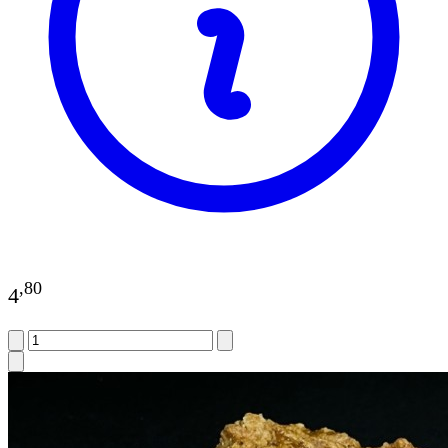
,
80
4