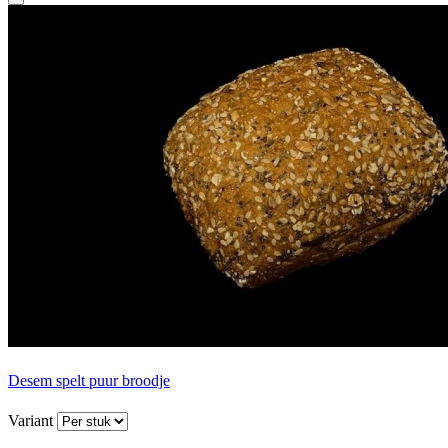
Desem spelt puur broodje
Variant