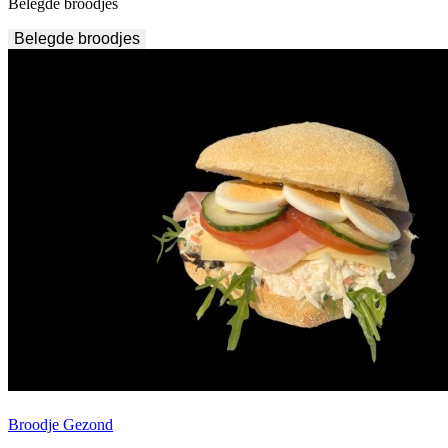
Belegde broodjes
Belegde broodjes
Broodje Gezond