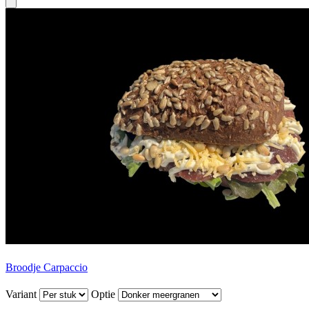
Broodje Carpaccio
Variant
Optie