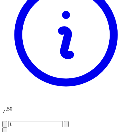
,
50
7