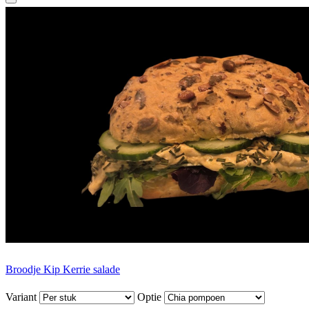
Broodje Kip Kerrie salade
Variant
Optie