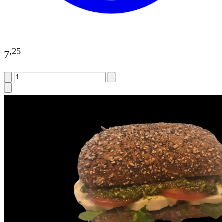
,
25
7