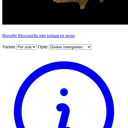
Broodje Mozzarella met tomaat en pesto
Variant
Optie