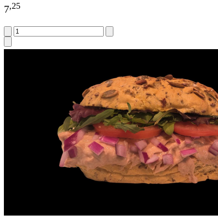
,
25
7