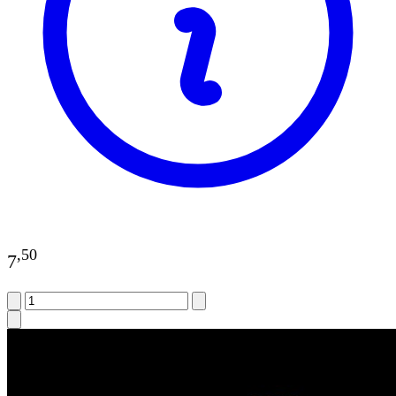
,
50
7