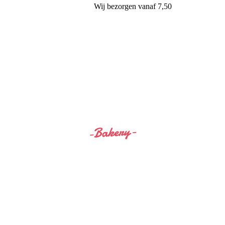
Wij
bezorgen
vanaf 7,50
Siss&Bro Bakery Ommen