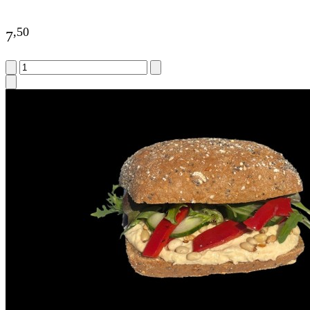
,
50
7