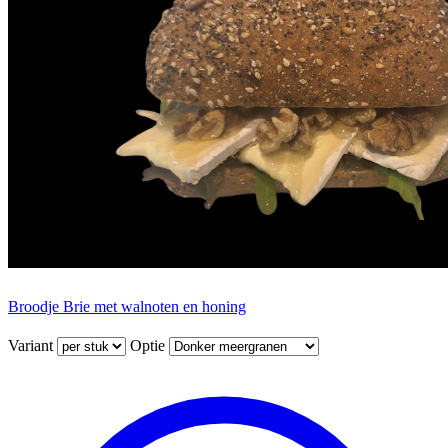
Broodje Brie met walnoten en honing
Variant
Optie