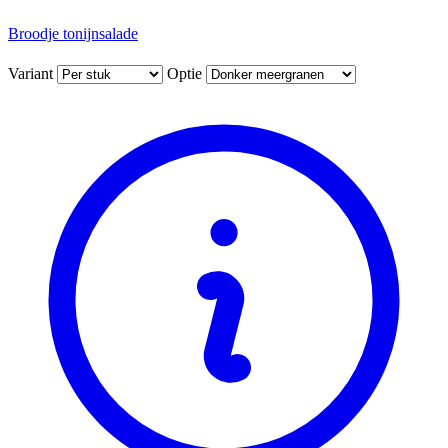
Broodje tonijnsalade
Variant
Optie