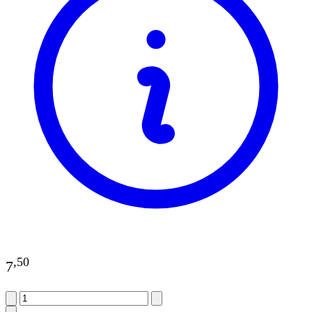
,
50
7