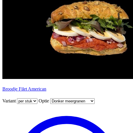
Broodje Filet American
Variant
Optie