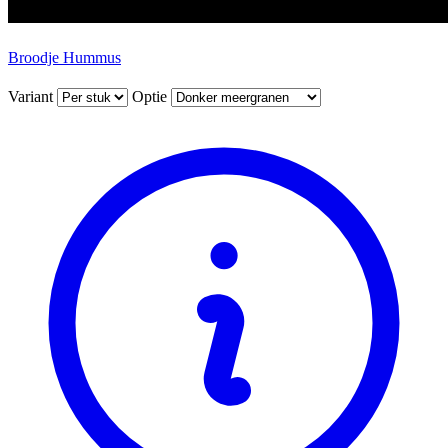
Broodje Hummus
Variant
Optie