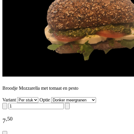
Broodje Mozzarella met tomaat en pesto
Variant
Optie
,
50
7