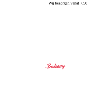
Wij
bezorgen
vanaf 7,50
Siss&Bro Bakery Ommen