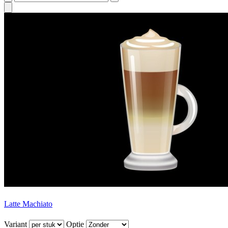
Latte Machiato
Variant
Optie