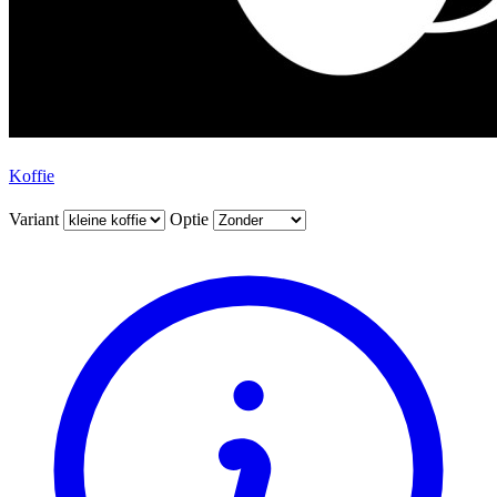
Koffie
Variant
Optie