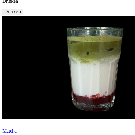
Drinken
Drinken
Matcha