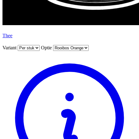
Thee
Variant
Optie