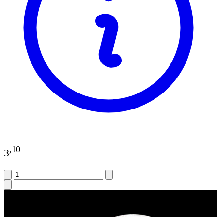
,
10
3