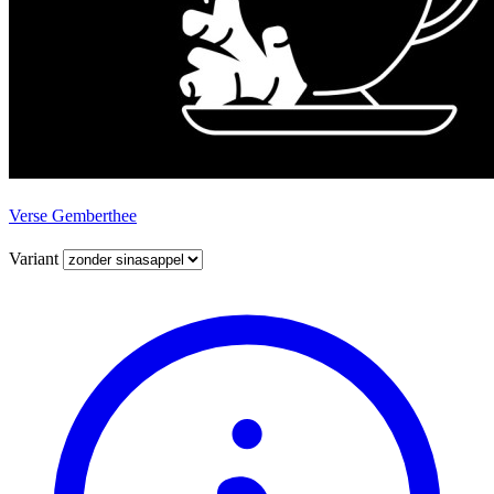
Verse Gemberthee
Variant