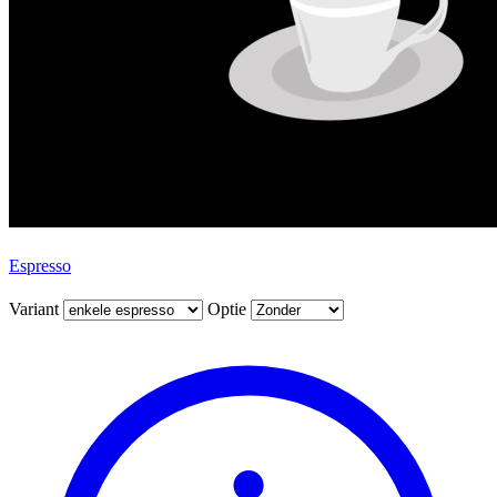
Espresso
Variant
Optie