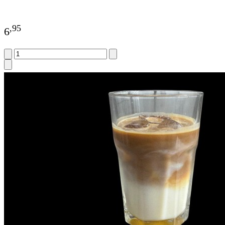
,
95
6