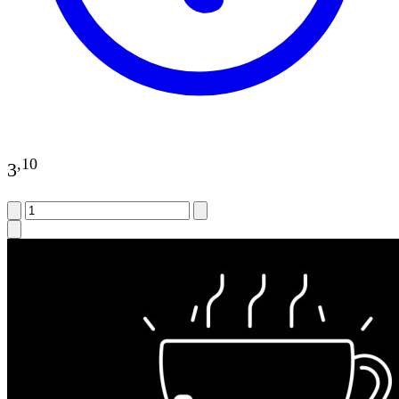
,
10
3