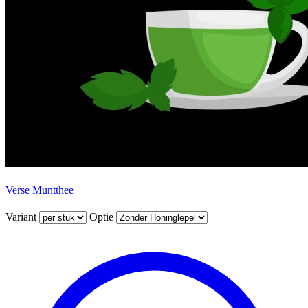
Verse Muntthee
Variant
Optie