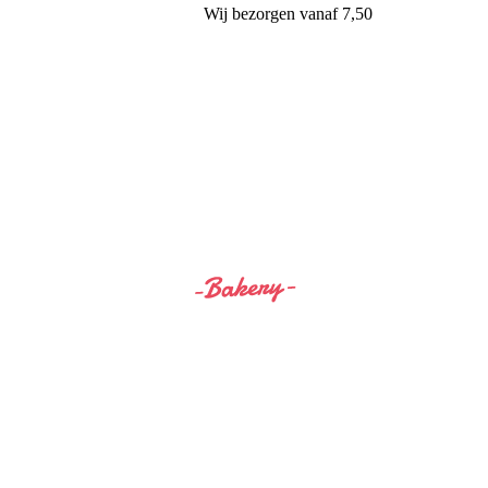
Wij
bezorgen
vanaf 7,50
Siss&Bro Bakery Ommen