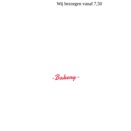
Wij
bezorgen
vanaf 7,50
Siss&Bro Bakery Ommen