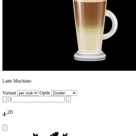
Latte Machiato
Variant
Optie
,
20
4