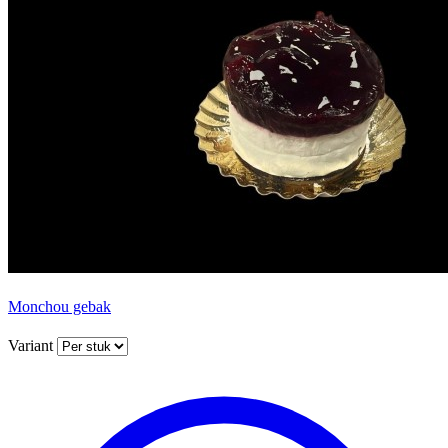
Monchou gebak
Variant