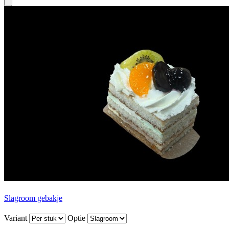
Slagroom gebakje
Variant
Optie