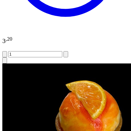
,
20
3