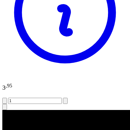
,
95
3