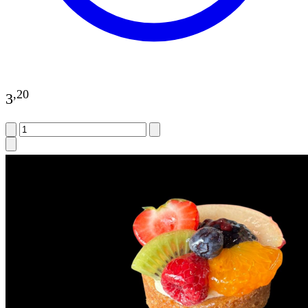
,
20
3