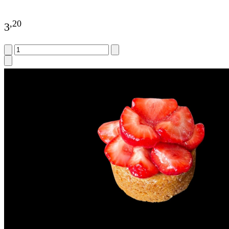
,
20
3