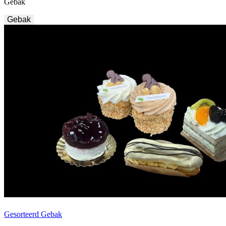
Gebak
Gebak
Gesorteerd Gebak