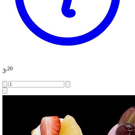
,
20
3