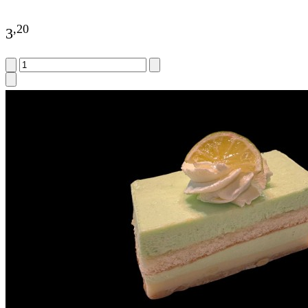
,
20
3