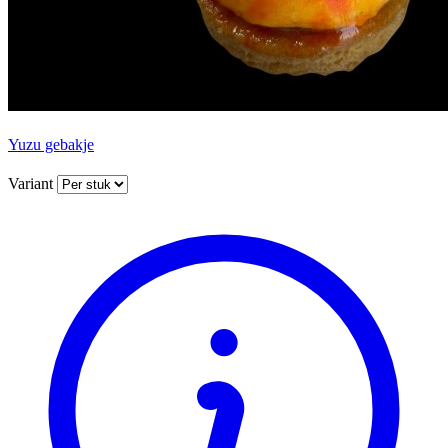
Yuzu gebakje
Variant