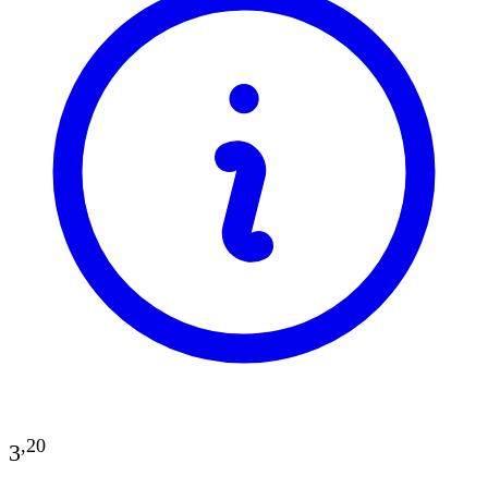
,
20
3