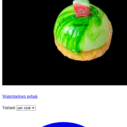
Watermeloen gebak
Variant