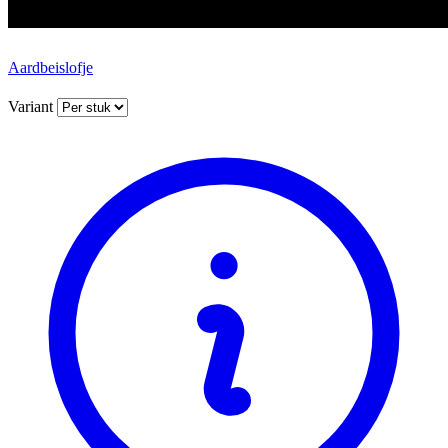
Aardbeislofje
Variant