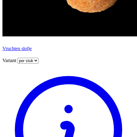
Vruchten slofje
Variant