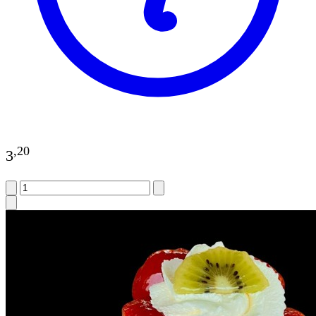
,
20
3