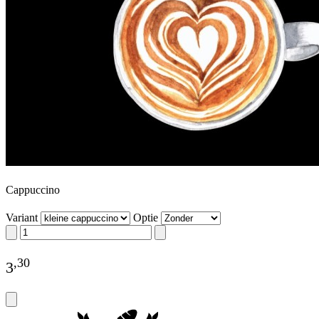
Cappuccino
Variant
Optie
,
30
3