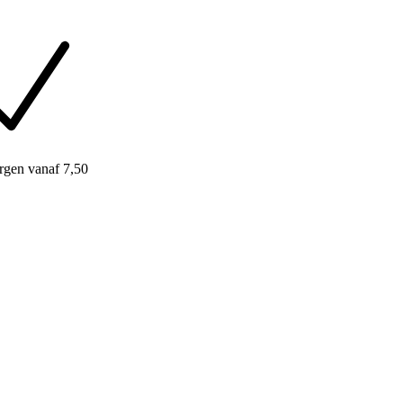
rgen
vanaf 7,50