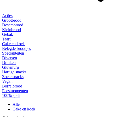
Acties
Grootbrood
Desembrood
Kleinbrood
Gebak
Taart
Cake en koek
Belegde broodjes
Specialiteiten
Diversen
Drinken
Glutenvrij
Hartige snacks
Zoete snacks
Vegan
Borrelbrood
Feestmomenten
100% spelt
Alle
Cake en koek