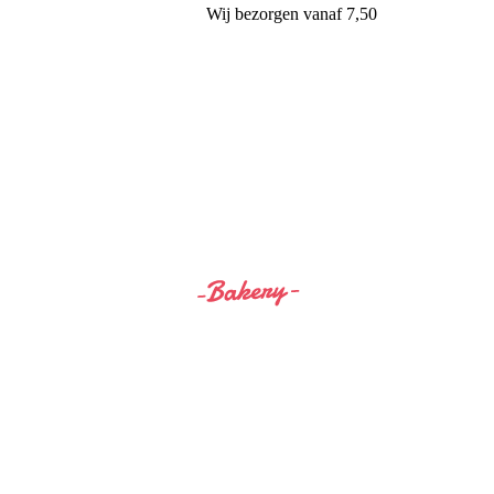
Wij
bezorgen
vanaf 7,50
Siss&Bro Bakery Ommen