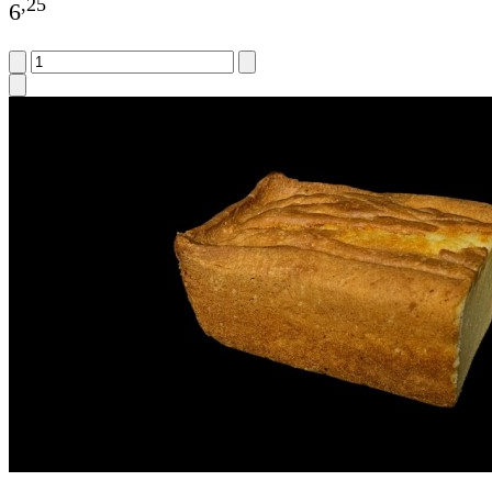
,
25
6