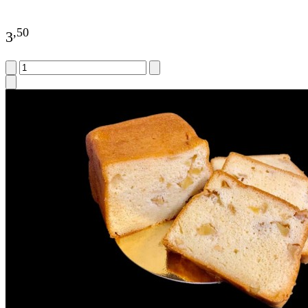
,
50
3