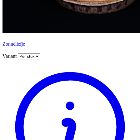
Zonneliefje
Variant