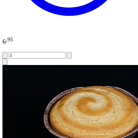
,
95
6