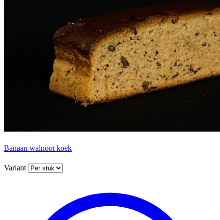
Banaan walnoot koek
Variant