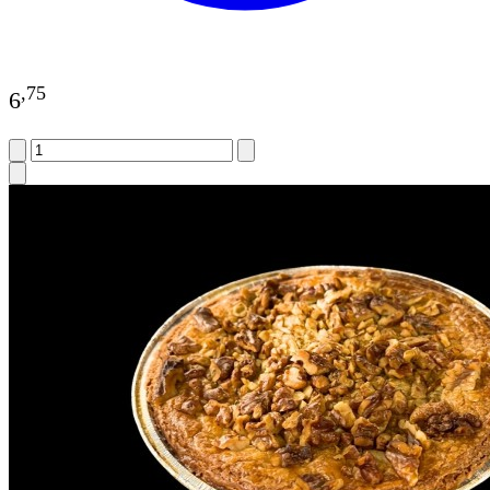
,
75
6