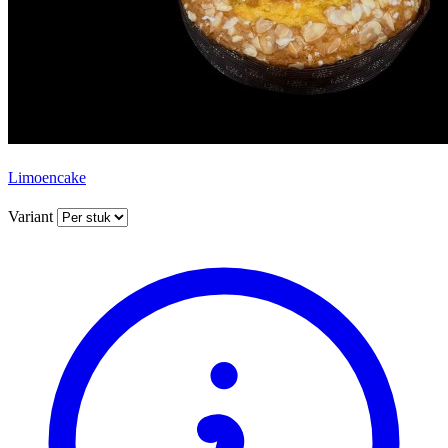
Limoencake
Variant