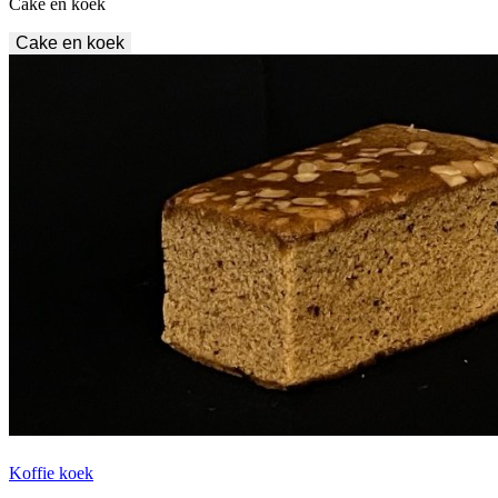
Cake en koek
Cake en koek
Koffie koek