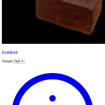
Kruidkoek
Variant