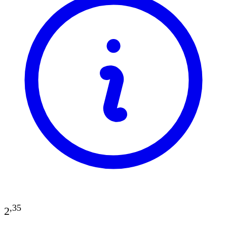
,
35
2