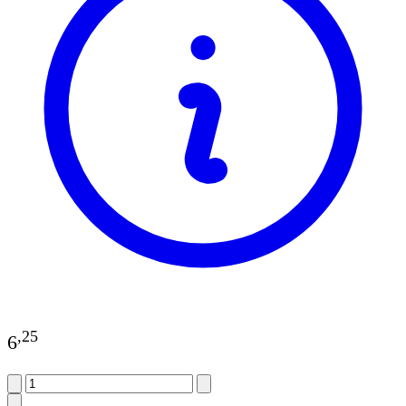
,
25
6