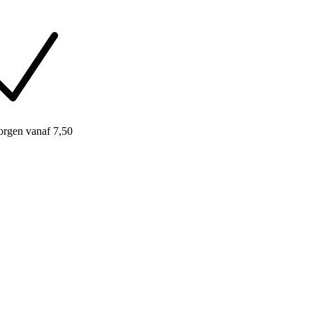
orgen
vanaf 7,50